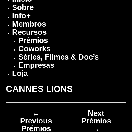
Sobre
Info+
Membros
Recursos
Prémios
Coworks
Séries, Filmes & Doc’s
Empresas
Loja
CANNES LIONS
←
Next
Previous
Prémios
Prémios
→