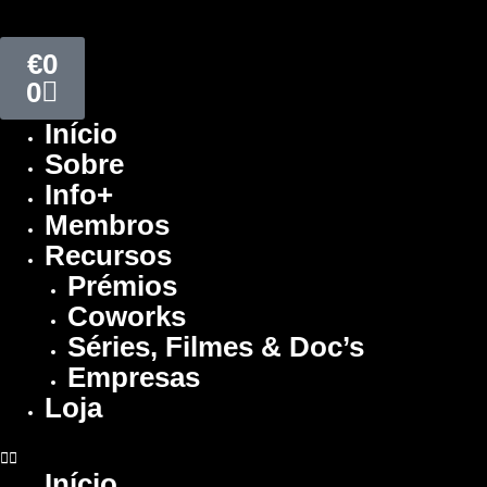
€
0
0
Início
Sobre
Info+
Membros
Recursos
Prémios
Coworks
Séries, Filmes & Doc’s
Empresas
Loja
Início